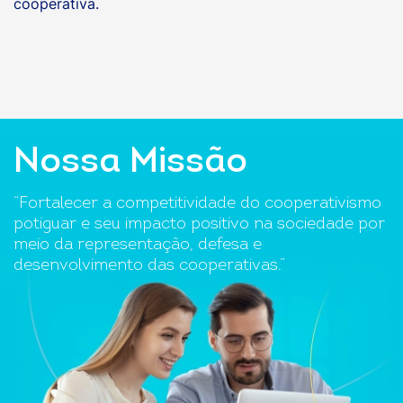
cooperativa.
Nossa Missão
“Fortalecer a competitividade do cooperativismo
potiguar e seu impacto positivo na sociedade por
meio da representação, defesa e
desenvolvimento das cooperativas.”