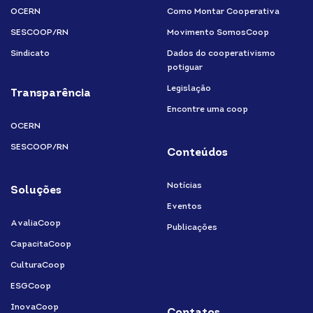
OCERN
Como Montar Cooperativa
SESCOOP/RN
Movimento SomosCoop
Sindicato
Dados do cooperativismo
potiguar
Legislação
Transparência
Encontre uma coop
OCERN
SESCOOP/RN
Conteúdos
Notícias
Soluções
Eventos
AvaliaCoop
Publicações
CapacitaCoop
CulturaCoop
ESGCoop
InovaCoop