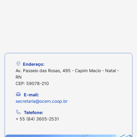
Endereço:
Av. Passeio das Rosas, 495 - Capim Macio - Natal -
RN
CEP: 59078-210
E-mail:
secretaria@ocern.coop.br
Telefone:
+ 55 (84) 3605-2531