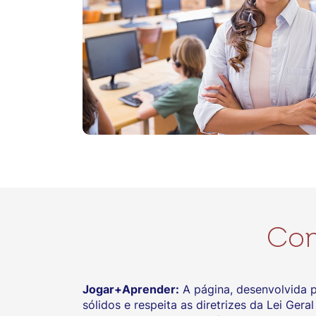
Con
Jogar+Aprender:
A página, desenvolvida p
sólidos e respeita as diretrizes da Lei Ge