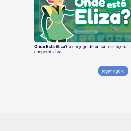
Onde Está Eliza?
é um jogo de encontrar objetos 
cooperativista.
Jogar agora