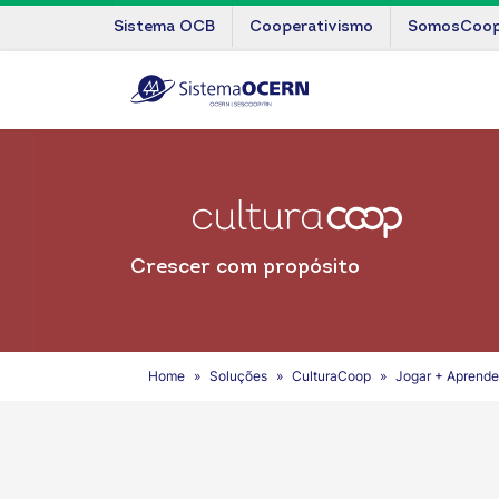
Sistema OCB
Cooperativismo
SomosCoo
Crescer com propósito
Home
Soluções
CulturaCoop
Jogar + Aprende