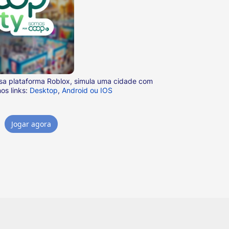
osa plataforma Roblox, simula uma cidade com
os links:
Desktop
,
Android ou IOS
Jogar agora