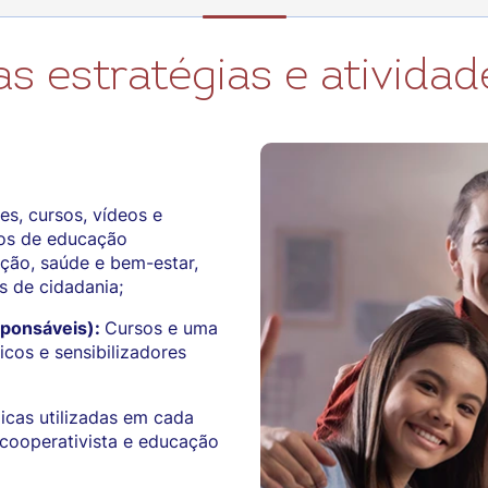
s estratégias e ativida
es, cursos, vídeos e
cos de educação
ção, saúde e bem-estar,
s de cidadania;
sponsáveis):
Cursos e uma
icos e sensibilizadores
icas utilizadas em cada
 cooperativista e educação