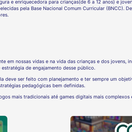
ura e enriquecedora para crianças(de 6 a 12 anos) e joven
abelecidas pela Base Nacional Comum Curricular (BNCC). D
res.
e em nossas vidas e na vida das crianças e dos jovens, in
 estratégia de engajamento desse público.
a deve ser feito com planejamento e ter sempre um objet
tratégias pedagógicas bem definidas.
gos mais tradicionais até games digitais mais complexos 