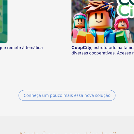
que remete à temática
CoopCity
, estruturado na fam
diversas cooperativas. Acesse n
Conheça um pouco mais essa nova solução