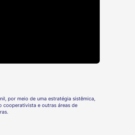
il, por meio de uma estratégia sistêmica,
o cooperativista e outras áreas de
ras.