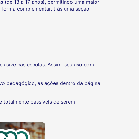
s (de 13 a 17 anos), permitindo uma maior
e forma complementar, trás uma seção
clusive nas escolas. Assim, seu uso com
ivo pedagógico, as ações dentro da página
e totalmente passíveis de serem