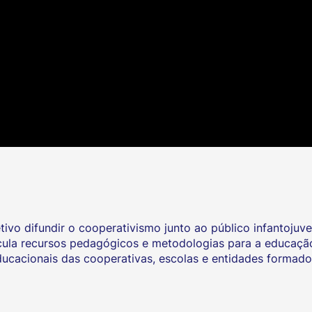
vo difundir o cooperativismo junto ao público infantojuven
articula recursos pedagógicos e metodologias para a educaçã
cacionais das cooperativas, escolas e entidades formado