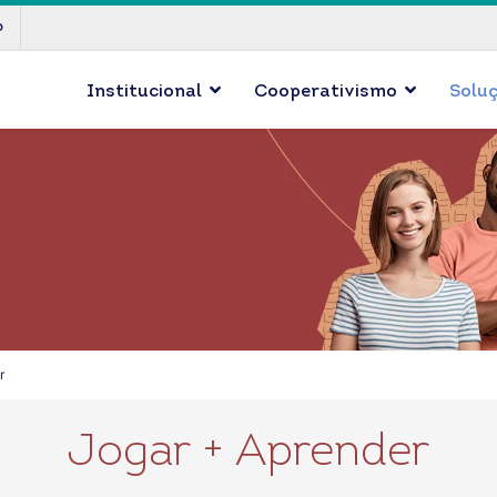
p
Institucional
Cooperativismo
Solu
r
Jogar + Aprender