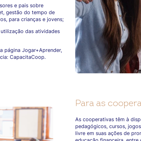
sores e pais sobre
et, gestão do tempo de
os, para crianças e jovens;
 utilização das atividades
 da página Jogar+Aprender,
ncia: CapacitaCoop.
Para as coopera
As cooperativas têm à dis
pedagógicos, cursos, jogos
livre em suas ações de pr
educação financeira, entre