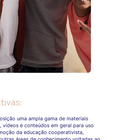
tivas:
posição uma ampla gama de materiais
, vídeos e conteúdos em geral para uso
omoção da educação cooperativista,
 outras áreas de conhecimento voltadas ao