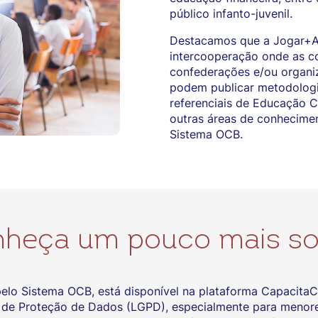
público infanto-juvenil.
Destacamos que a Jogar+A
intercooperação onde as co
confederações e/ou organi
podem publicar metodologi
referenciais de Educação C
outras áreas de conhecimen
Sistema OCB.
heça um pouco mais so
elo Sistema OCB, está disponível na plataforma CapacitaC
ral de Proteção de Dados (LGPD), especialmente para menore