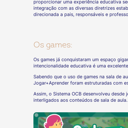
proporcionar uma experiência educativa seg
integração com as diversas diretrizes est
direcionada a pais, responsáveis e professo
Os games:
Os games já conquistaram um espaço gigant
intencionalidade educativa é uma excelente
Sabendo que o uso de games na sala de aul
Jogar+Aprender foram estruturadas com es
Assim, o Sistema OCB desenvolveu desde jo
interligados aos conteúdos de sala de aula.