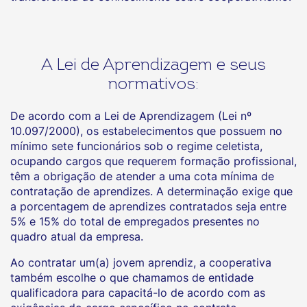
A Lei de Aprendizagem e seus
normativos:
De acordo com a Lei de Aprendizagem (Lei nº
10.097/2000), os estabelecimentos que possuem no
mínimo sete funcionários sob o regime celetista,
ocupando cargos que requerem formação profissional,
têm a obrigação de atender a uma cota mínima de
contratação de aprendizes. A determinação exige que
a porcentagem de aprendizes contratados seja entre
5% e 15% do total de empregados presentes no
quadro atual da empresa.
Ao contratar um(a) jovem aprendiz, a cooperativa
também escolhe o que chamamos de entidade
qualificadora para capacitá-lo de acordo com as