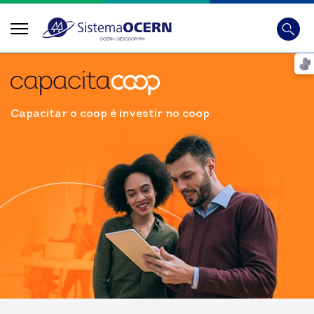
Busca
Digite
Capacitar o coop é investir no coop