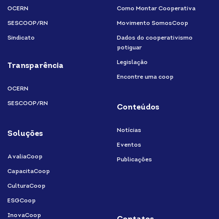
OCERN
Como Montar Cooperativa
SESCOOP/RN
Movimento SomosCoop
Sindicato
Dados do cooperativismo
potiguar
Legislação
Transparência
Encontre uma coop
OCERN
SESCOOP/RN
Conteúdos
Notícias
Soluções
Eventos
AvaliaCoop
Publicações
CapacitaCoop
CulturaCoop
ESGCoop
InovaCoop