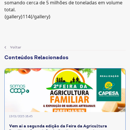
somando cerca de 5 milhões de toneladas em volume
total.
{gallery}114{/gallery}
Voltar
Conteúdos Relacionados
13/01/2025 18:45
Vem aí a segunda edição da Feira da Agricultura