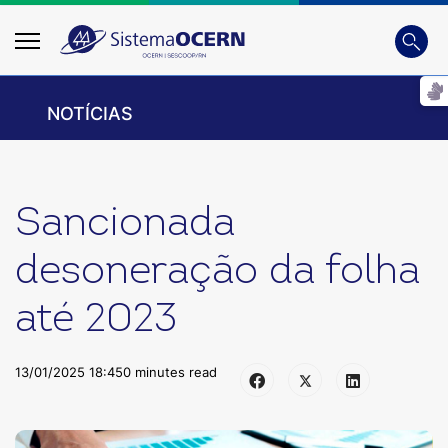
Busca
Digite
NOTÍCIAS
Sancionada
desoneração da folha
até 2023
13/01/2025 18:45
0 minutes read