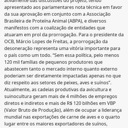
ativamente das discussões do projeto, tendo
apresentado aos parlamentares nota técnica em favor
da sua aprovação em conjunto com a Associação
Brasileira de Proteína Animal (ABPA), e diversos
manifestos com a coalização de entidades que
atuaram em prol da prorrogação. Para o presidente da
OCB, Márcio Lopes de Freitas, a prorrogação da
desoneração representa uma vitória importante para
o país como um todo. “Sem essa política, pelo menos
120 mil famílias de pequenos produtores que
abastecem tanto o mercado interno quanto externo
poderiam ser diretamente impactadas apenas no que
diz respeito aos setores de peixes, aves e suínos”.
Atualmente, as cadeias produtivas da avicultura e
suinocultura geram mais de 4 milhões de empregos
diretos e indiretos e mais de R$ 120 bilhões em VBP
(Valor Bruto de Produção), além de ocupar a liderança
mundial nas exportações de carne de aves e o quarto
lugar entre os maiores exportadores de suínos,