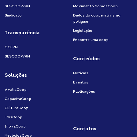
SESCOOP/RN
Movimento SomosCoop
Sindicato
Dados do cooperativismo
potiguar
Legislação
Transparência
Encontre uma coop
OCERN
SESCOOP/RN
Conteúdos
Notícias
Soluções
Eventos
AvaliaCoop
Publicações
CapacitaCoop
CulturaCoop
ESGCoop
InovaCoop
Contatos
NegóciosCoop