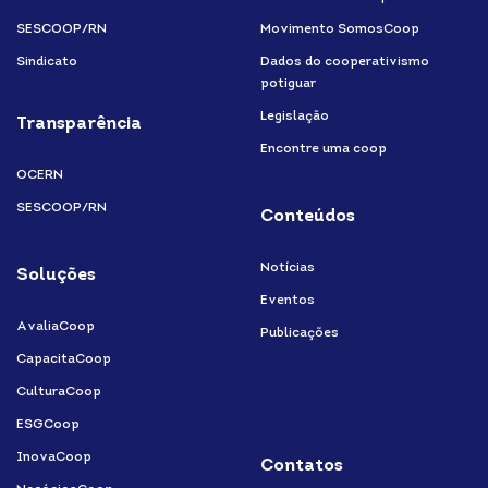
SESCOOP/RN
Movimento SomosCoop
Sindicato
Dados do cooperativismo
potiguar
Legislação
Transparência
Encontre uma coop
OCERN
SESCOOP/RN
Conteúdos
Notícias
Soluções
Eventos
AvaliaCoop
Publicações
CapacitaCoop
CulturaCoop
ESGCoop
InovaCoop
Contatos