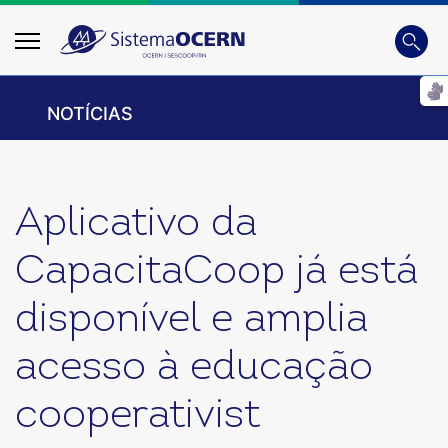
Busca
Digite
NOTÍCIAS
Aplicativo da
CapacitaCoop já está
disponível e amplia
acesso à educação
cooperativist