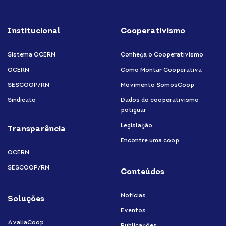
Facebook
Instagram
Youtube
Institucional
Cooperativismo
Sistema OCERN
Conheça o Cooperativismo
OCERN
Como Montar Cooperativa
SESCOOP/RN
Movimento SomosCoop
Sindicato
Dados do cooperativismo
potiguar
Legislação
Transparência
Encontre uma coop
OCERN
SESCOOP/RN
Conteúdos
Notícias
Soluções
Eventos
AvaliaCoop