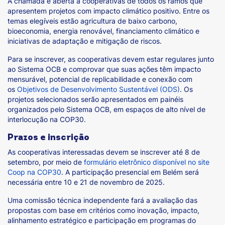
A chamada é aberta a cooperativas de todos os ramos que
apresentem projetos com impacto climático positivo. Entre os
temas elegíveis estão agricultura de baixo carbono,
bioeconomia, energia renovável, financiamento climático e
iniciativas de adaptação e mitigação de riscos.
Para se inscrever, as cooperativas devem estar regulares junto
ao Sistema OCB e comprovar que suas ações têm impacto
mensurável, potencial de replicabilidade e conexão com
os
Objetivos de Desenvolvimento Sustentável (ODS)
. Os
projetos selecionados serão apresentados em painéis
organizados pelo Sistema OCB, em espaços de alto nível de
interlocução na COP30.
Prazos e inscrição
As cooperativas interessadas devem se inscrever até 8 de
setembro, por meio de
formulário eletrônico disponível no site
Coop na COP30
. A participação presencial em Belém será
necessária entre 10 e 21 de novembro de 2025.
Uma comissão técnica independente fará a avaliação das
propostas com base em critérios como inovação, impacto,
alinhamento estratégico e participação em programas do