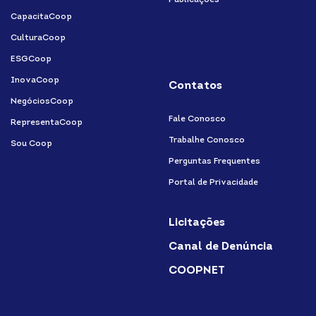
Publicações
CapacitaCoop
CulturaCoop
ESGCoop
InovaCoop
Contatos
NegóciosCoop
Fale Conosco
RepresentaCoop
Trabalhe Conosco
Sou Coop
Perguntas Frequentes
Portal de Privacidade
Licitações
Canal de Denúncia
COOPNET