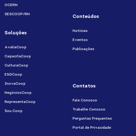
OCERN
SESCOOP/RN
Conteúdos
Notícias
Soluções
Eventos
AvaliaCoop
Publicações
CapacitaCoop
CulturaCoop
ESGCoop
InovaCoop
Contatos
NegóciosCoop
Fale Conosco
RepresentaCoop
Trabalhe Conosco
Sou Coop
Perguntas Frequentes
Portal de Privacidade