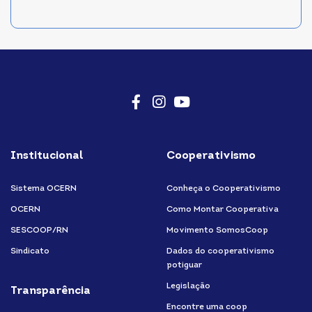
Facebook
Instagram
Youtube
Institucional
Cooperativismo
Sistema OCERN
Conheça o Cooperativismo
OCERN
Como Montar Cooperativa
SESCOOP/RN
Movimento SomosCoop
Sindicato
Dados do cooperativismo
potiguar
Legislação
Transparência
Encontre uma coop