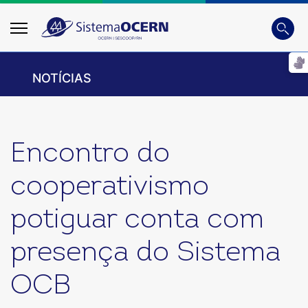
Busca
Digite
NOTÍCIAS
Encontro do
cooperativismo
potiguar conta com
presença do Sistema
OCB