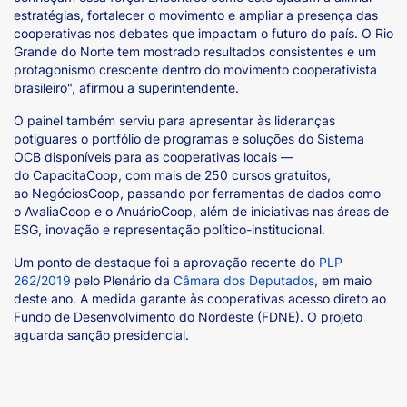
estratégias, fortalecer o movimento e ampliar a presença das
cooperativas nos debates que impactam o futuro do país. O Rio
Grande do Norte tem mostrado resultados consistentes e um
protagonismo crescente dentro do movimento cooperativista
brasileiro", afirmou a superintendente.
O painel também serviu para apresentar às lideranças
potiguares o portfólio de programas e soluções do Sistema
OCB disponíveis para as cooperativas locais —
do CapacitaCoop, com mais de 250 cursos gratuitos,
ao NegóciosCoop, passando por ferramentas de dados como
o AvaliaCoop e o AnuárioCoop, além de iniciativas nas áreas de
ESG, inovação e representação político-institucional.
Um ponto de destaque foi a aprovação recente do
PLP
262/2019
pelo Plenário da
Câmara dos Deputados
, em maio
deste ano. A medida garante às cooperativas acesso direto ao
Fundo de Desenvolvimento do Nordeste (FDNE). O projeto
aguarda sanção presidencial.