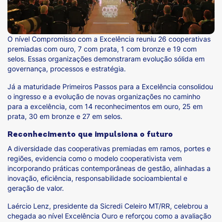
O nível Compromisso com a Excelência reuniu 26 cooperativas
premiadas com ouro, 7 com prata, 1 com bronze e 19 com
selos. Essas organizações demonstraram evolução sólida em
governança, processos e estratégia.
Já a maturidade Primeiros Passos para a Excelência consolidou
o ingresso e a evolução de novas organizações no caminho
para a excelência, com 14 reconhecimentos em ouro, 25 em
prata, 30 em bronze e 27 em selos.
Reconhecimento que impulsiona o futuro
A diversidade das cooperativas premiadas em ramos, portes e
regiões, evidencia como o modelo cooperativista vem
incorporando práticas contemporâneas de gestão, alinhadas a
inovação, eficiência, responsabilidade socioambiental e
geração de valor.
Laércio Lenz, presidente da Sicredi Celeiro MT/RR, celebrou a
chegada ao nível Excelência Ouro e reforçou como a avaliação