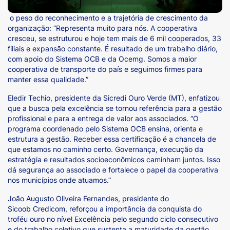
o peso do reconhecimento e a trajetória de crescimento da
organização: “Representa muito para nós. A cooperativa
cresceu, se estruturou e hoje tem mais de 6 mil cooperados, 33
filiais e expansão constante. É resultado de um trabalho diário,
com apoio do Sistema OCB e da Ocemg. Somos a maior
cooperativa de transporte do país e seguimos firmes para
manter essa qualidade.”
Eledir Techio, presidente da Sicredi Ouro Verde (MT), enfatizou
que a busca pela excelência se tornou referência para a gestão
profissional e para a entrega de valor aos associados. “O
programa coordenado pelo Sistema OCB ensina, orienta e
estrutura a gestão. Receber essa certificação é a chancela de
que estamos no caminho certo. Governança, execução da
estratégia e resultados socioeconômicos caminham juntos. Isso
dá segurança ao associado e fortalece o papel da cooperativa
nos municípios onde atuamos.”
João Augusto Oliveira Fernandes, presidente do
Sicoob Credicom, reforçou a importância da conquista do
troféu ouro no nível Excelência pelo segundo ciclo consecutivo
e do trabalho coletivo que sustenta a maturidade da gestão.