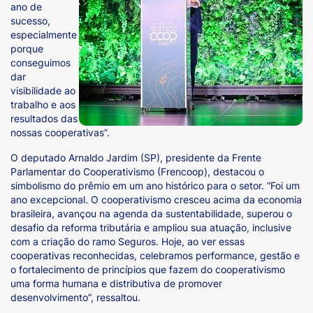
ano de
sucesso,
especialmente
porque
conseguimos
dar
visibilidade ao
trabalho e aos
resultados das
nossas cooperativas”.
O deputado Arnaldo Jardim (SP), presidente da Frente
Parlamentar do Cooperativismo (Frencoop), destacou o
simbolismo do prêmio em um ano histórico para o setor. “Foi um
ano excepcional. O cooperativismo cresceu acima da economia
brasileira, avançou na agenda da sustentabilidade, superou o
desafio da reforma tributária e ampliou sua atuação, inclusive
com a criação do ramo Seguros. Hoje, ao ver essas
cooperativas reconhecidas, celebramos performance, gestão e
o fortalecimento de princípios que fazem do cooperativismo
uma forma humana e distributiva de promover
desenvolvimento”, ressaltou.