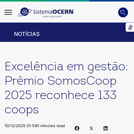
Busca
Digite
NOTÍCIAS
Excelência em gestão:
Prêmio SomosCoop
2025 reconhece 133
coops
10/12/2025 01:54
0 minutes read