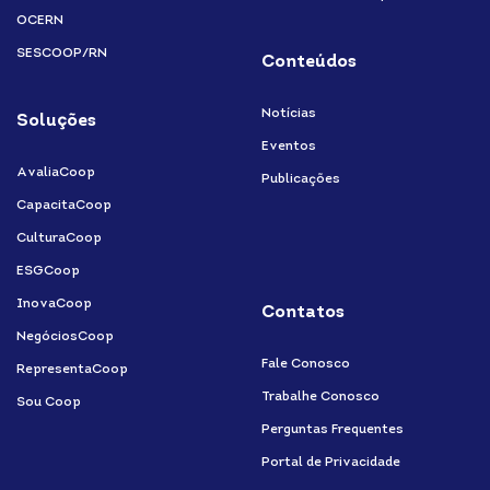
OCERN
SESCOOP/RN
Conteúdos
Notícias
Soluções
Eventos
AvaliaCoop
Publicações
CapacitaCoop
CulturaCoop
ESGCoop
InovaCoop
Contatos
NegóciosCoop
Fale Conosco
RepresentaCoop
Trabalhe Conosco
Sou Coop
Perguntas Frequentes
Portal de Privacidade