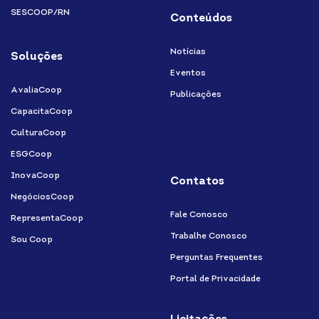
SESCOOP/RN
Conteúdos
Notícias
Soluções
Eventos
AvaliaCoop
Publicações
CapacitaCoop
CulturaCoop
ESGCoop
InovaCoop
Contatos
NegóciosCoop
Fale Conosco
RepresentaCoop
Trabalhe Conosco
Sou Coop
Perguntas Frequentes
Portal de Privacidade