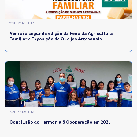
20/01/2026 10:13
Vem aí a segunda edição da Feira da Agricultura
Familiar e Exposição de Queijos Artesanais
20/01/2026 10:13
Conclusão do Harmonia & Cooperação em 2021