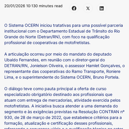
20/01/2026 10:13
0 minutes read
O Sistema OCERN iniciou tratativas para uma possível parceria
institucional com o Departamento Estadual de Trânsito do Rio
Grande do Norte (Detran/RN), com foco na qualificação
profissional de cooperativas de motofretistas.
A articulação ocorreu por meio do mandato do deputado
Ubaldo Fernandes, em reunião com o diretor-geral do
DETRAN/RN, Jonielson Oliveira, o assessor Hamlet Gonçalves, o
representante das cooperativas do Ramo Transporte, Roniere
Lima, e o superintendente do Sistema OCERN, Bruno Portela.
O diálogo teve como pauta principal a oferta de curso
especializado obrigatório destinado aos profissionais que
atuam com entrega de mercadorias, atividade exercida pelos
motofretistas. A iniciativa busca atender a uma demanda do
segmento e às exigências previstas na Resolução CONTRAN nº
930, de 28 de março de 2022, que estabelece critérios para a
formação, atualização e certificação desses profissionais,
reforçando a segurança viária e a qualificação técnica no setor.