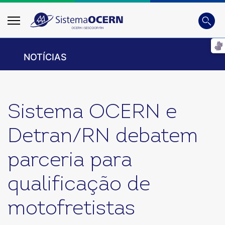
Busca
Digite
NOTÍCIAS
Sistema OCERN e
Detran/RN debatem
parceria para
qualificação de
motofretistas