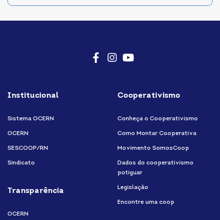
Facebook
Instagram
Youtube
Institucional
Cooperativismo
Sistema OCERN
Conheça o Cooperativismo
OCERN
Como Montar Cooperativa
SESCOOP/RN
Movimento SomosCoop
Sindicato
Dados do cooperativismo
potiguar
Legislação
Transparência
Encontre uma coop
OCERN