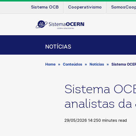
Sistema OCB
Cooperativismo
SomosCoo
NOTÍCIAS
Home
Conteúdos
Notícias
Sistema OCER
Sistema OC
analistas da
29/05/2026 14:25
0 minutes read