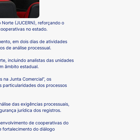
o Norte (JUCERN), reforçando o
ooperativas no estado.
ento, em dois dias de atividades
s de análise processual.
te, incluindo analistas das unidades
em âmbito estadual.
 na Junta Comercial”, os
s particularidades dos processos
nálise das exigências processuais,
urança jurídica dos registros.
esenvolvimento de cooperativas do
 fortalecimento do diálogo