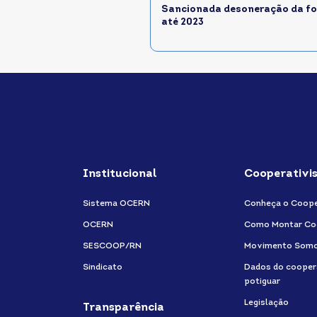
Sancionada desoneração da fo
até 2023
Institucional
Cooperativi
Sistema OCERN
Conheça o Coope
OCERN
Como Montar Co
SESCOOP/RN
Movimento Som
Sindicato
Dados do cooper
potiguar
Legislação
Transparência