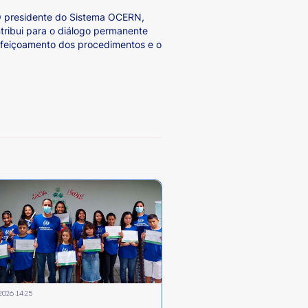
. O presidente do Sistema OCERN,
tribui para o diálogo permanente
erfeiçoamento dos procedimentos e o
2026 14:25