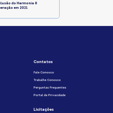
lusão do Harmonia &
eração em 2021
Contatos
Fale Conosco
Trabalhe Conosco
Perguntas Frequentes
Portal de Privacidade
Licitações