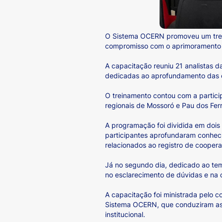
O Sistema OCERN promoveu um trein
compromisso com o aprimoramento té
A capacitação reuniu 21 analistas 
dedicadas ao aprofundamento das es
O treinamento contou com a particip
regionais de Mossoró e Pau dos Fer
A programação foi dividida em dois
participantes aprofundaram conheci
relacionados ao registro de coopera
Já no segundo dia, dedicado ao tema
no esclarecimento de dúvidas e na c
A capacitação foi ministrada pelo 
Sistema OCERN, que conduziram as a
institucional.