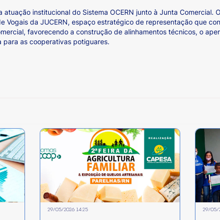
e a atuação institucional do Sistema OCERN junto à Junta Comercial
de Vogais da JUCERN, espaço estratégico de representação que con
omercial, favorecendo a construção de alinhamentos técnicos, o ap
a para as cooperativas potiguares.
29/05/2026 14:25
29/05/