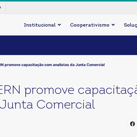
p
Institucional
Cooperativismo
Solu
N promove capacitação com analistas da Junta Comercial
ERN promove capacitaç
 Junta Comercial