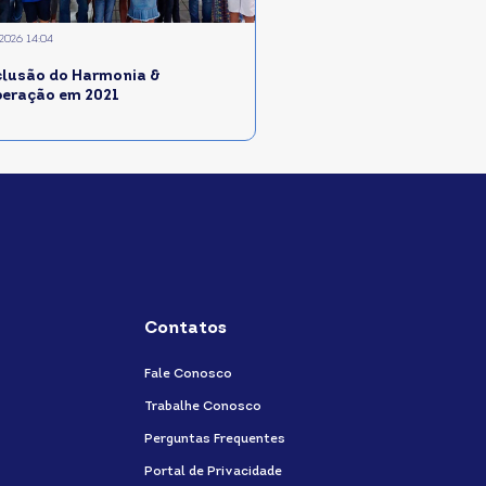
2026 14:04
lusão do Harmonia &
eração em 2021
Contatos
Fale Conosco
Trabalhe Conosco
Perguntas Frequentes
Portal de Privacidade