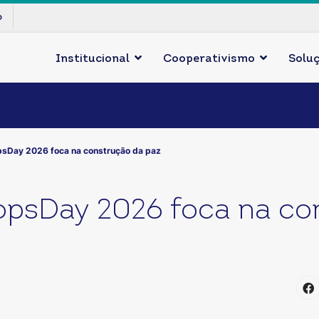
p
Institucional
Cooperativismo
Solu
sDay 2026 foca na construção da paz
psDay 2026 foca na co