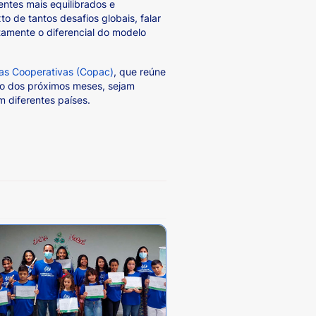
entes mais equilibrados e
o de tantos desafios globais, falar
tamente o diferencial do modelo
as Cooperativas (Copac)
, que reúne
ngo dos próximos meses, sejam
m diferentes países.