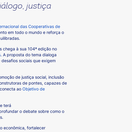
álogo, justiça
ternacional das Cooperativas de
ento em todo o mundo e reforça o
uilibradas.
as chega à sua 104ª edição no
s
. A proposta do tema dialoga
e desafios sociais que exigem
moção de justiça social, inclusão
construtoras de pontes, capazes de
 conecta ao
Objetivo de
e terá
aprofundar o debate sobre como o
es.
o econômica, fortalecer