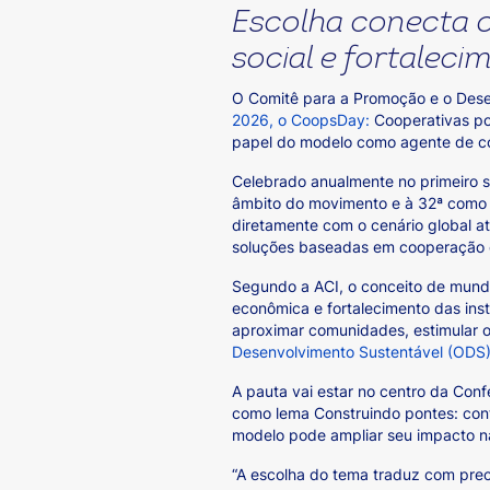
Escolha conecta o
social e fortalec
O Comitê para a Promoção e o Des
2026, o CoopsDay:
Cooperativas po
papel do modelo como agente de co
Celebrado anualmente no primeiro s
âmbito do movimento e à 32ª como 
diretamente com o cenário global at
soluções baseadas em cooperação 
Segundo a ACI, o conceito de mundo 
econômica e fortalecimento das ins
aproximar comunidades, estimular 
Desenvolvimento Sustentável (ODS)
A pauta vai estar no centro da Con
como lema Construindo pontes: con
modelo pode ampliar seu impacto na
“A escolha do tema traduz com prec