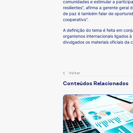
comunidades e estimular a particip
resilientes”, afirma a gerente gera
de paz é também falar de oportunid
cooperativo”.
A definição do tema é feita em conj
organismos internacionais ligados à
divulgados os materiais oficiais d
Voltar
Conteúdos Relacionados