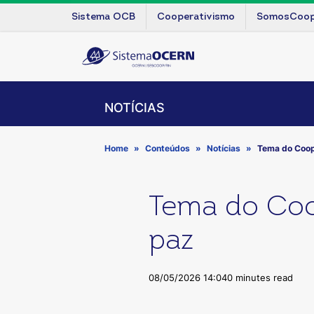
Sistema OCB
Cooperativismo
SomosCoo
NOTÍCIAS
Home
Conteúdos
Notícias
Tema do Coop
Tema do Coo
paz
08/05/2026 14:04
0 minutes read