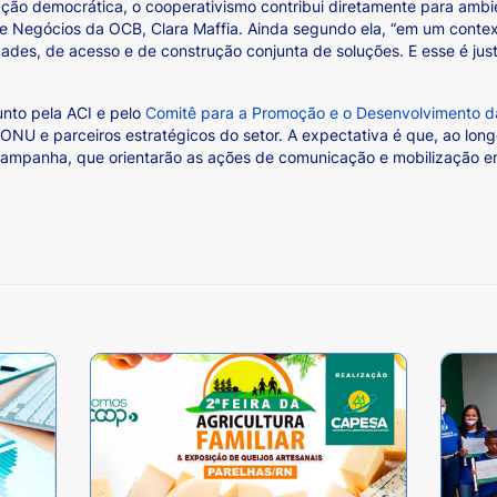
ação democrática, o cooperativismo contribui diretamente para ambi
l de Negócios da OCB, Clara Maffia. Ainda segundo ela, “em um context
ades, de acesso e de construção conjunta de soluções. E esse é jus
unto pela ACI e pelo
Comitê para a Promoção e o Desenvolvimento d
 ONU e parceiros estratégicos do setor. A expectativa é que, ao lo
a campanha, que orientarão as ações de comunicação e mobilização e