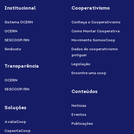
Institucional
Cooperativismo
Sistema OCERN
Conheça o Cooperativismo
OCERN
Como Montar Cooperativa
SESCOOP/RN
Movimento SomosCoop
Sindicato
Dados do cooperativismo
potiguar
Legislação
Transparência
Encontre uma coop
OCERN
SESCOOP/RN
Conteúdos
Notícias
Soluções
Eventos
AvaliaCoop
Publicações
CapacitaCoop