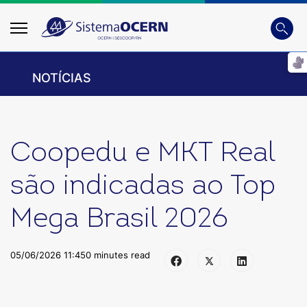
Busca
Digite
NOTÍCIAS
Coopedu e MKT Real
são indicadas ao Top
Mega Brasil 2026
05/06/2026 11:45
0 minutes read