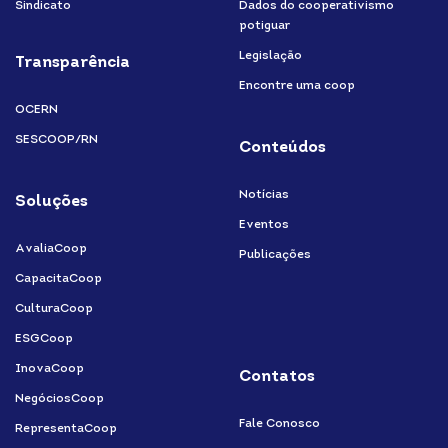
Sindicato
Dados do cooperativismo
potiguar
Legislação
Transparência
Encontre uma coop
OCERN
SESCOOP/RN
Conteúdos
Notícias
Soluções
Eventos
AvaliaCoop
Publicações
CapacitaCoop
CulturaCoop
ESGCoop
InovaCoop
Contatos
NegóciosCoop
Fale Conosco
RepresentaCoop