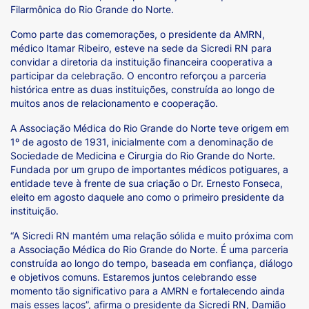
Filarmônica do Rio Grande do Norte.
Como parte das comemorações, o presidente da AMRN,
médico Itamar Ribeiro, esteve na sede da Sicredi RN para
convidar a diretoria da instituição financeira cooperativa a
participar da celebração. O encontro reforçou a parceria
histórica entre as duas instituições, construída ao longo de
muitos anos de relacionamento e cooperação.
A Associação Médica do Rio Grande do Norte teve origem em
1º de agosto de 1931, inicialmente com a denominação de
Sociedade de Medicina e Cirurgia do Rio Grande do Norte.
Fundada por um grupo de importantes médicos potiguares, a
entidade teve à frente de sua criação o Dr. Ernesto Fonseca,
eleito em agosto daquele ano como o primeiro presidente da
instituição.
“A Sicredi RN mantém uma relação sólida e muito próxima com
a Associação Médica do Rio Grande do Norte. É uma parceria
construída ao longo do tempo, baseada em confiança, diálogo
e objetivos comuns. Estaremos juntos celebrando esse
momento tão significativo para a AMRN e fortalecendo ainda
mais esses laços”, afirma o presidente da Sicredi RN, Damião