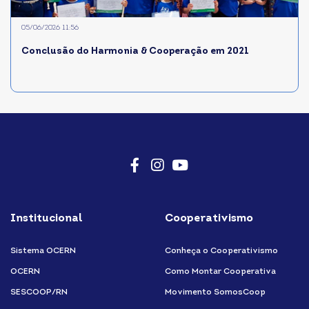
05/06/2026 11:56
Conclusão do Harmonia & Cooperação em 2021
Facebook
Instagram
Youtube
Institucional
Cooperativismo
Sistema OCERN
Conheça o Cooperativismo
OCERN
Como Montar Cooperativa
SESCOOP/RN
Movimento SomosCoop