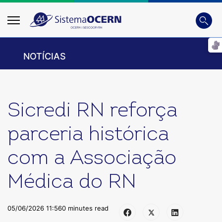
Busca
Digite
NOTÍCIAS
Sicredi RN reforça
parceria histórica
com a Associação
Médica do RN
05/06/2026 11:56
0 minutes read