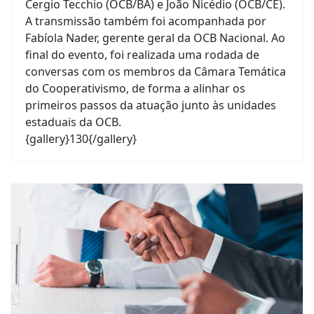
Cergio Tecchio (OCB/BA) e João Nicédio (OCB/CE).
A transmissão também foi acompanhada por
Fabíola Nader, gerente geral da OCB Nacional. Ao
final do evento, foi realizada uma rodada de
conversas com os membros da Câmara Temática
do Cooperativismo, de forma a alinhar os
primeiros passos da atuação junto às unidades
estaduais da OCB.
{gallery}130{/gallery}