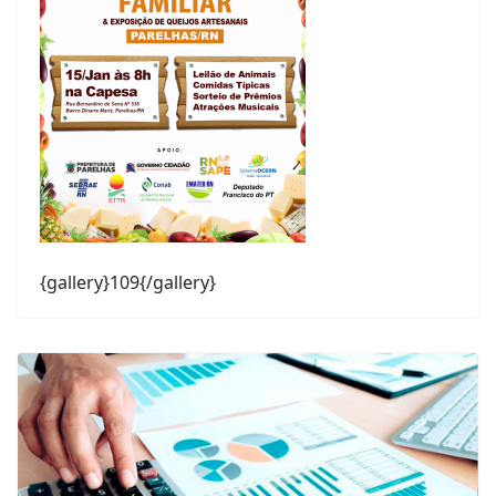
{gallery}109{/gallery}