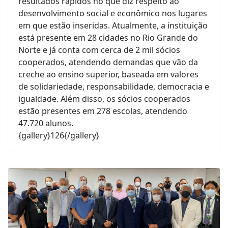
resultados rápidos no que diz respeito ao
desenvolvimento social e econômico nos lugares
em que estão inseridas. Atualmente, a instituição
está presente em 28 cidades no Rio Grande do
Norte e já conta com cerca de 2 mil sócios
cooperados, atendendo demandas que vão da
creche ao ensino superior, baseada em valores
de solidariedade, responsabilidade, democracia e
igualdade. Além disso, os sócios cooperados
estão presentes em 278 escolas, atendendo
47.720 alunos.
{gallery}126{/gallery}