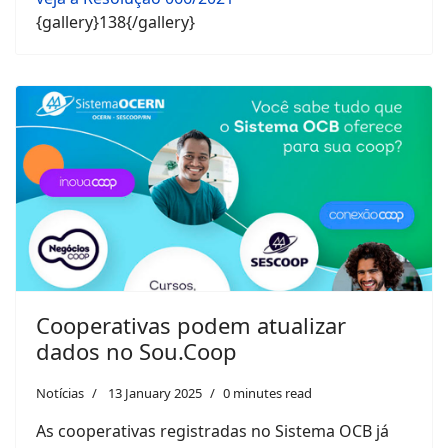
{gallery}138{/gallery}
Cooperativas podem atualizar
dados no Sou.Coop
Notícias
13 January 2025
0 minutes read
As cooperativas registradas no Sistema OCB já