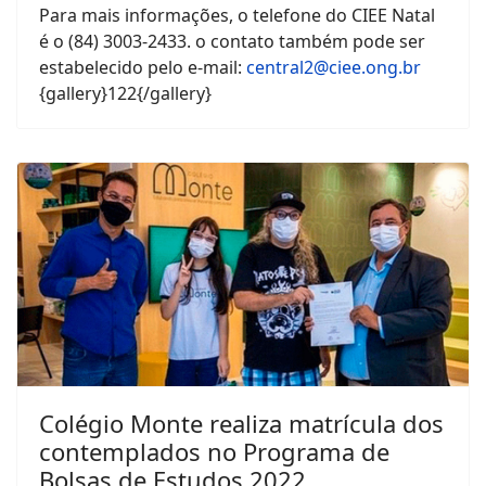
Para mais informações, o telefone do CIEE Natal
é o (84) 3003-2433. o contato também pode ser
estabelecido pelo e-mail:
central2@ciee.ong.br
{gallery}122{/gallery}
Colégio Monte realiza matrícula dos
contemplados no Programa de
Bolsas de Estudos 2022.