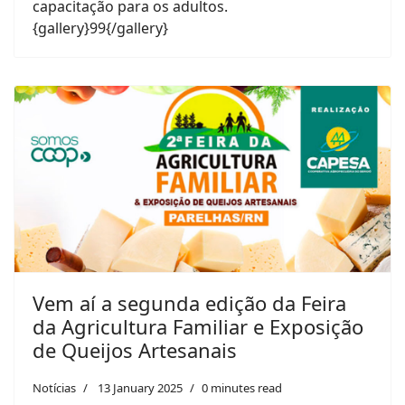
capacitação para os adultos.
{gallery}99{/gallery}
Vem aí a segunda edição da Feira
da Agricultura Familiar e Exposição
de Queijos Artesanais
Notícias
13 January 2025
0 minutes read