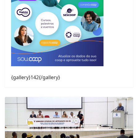
{gallery}142{/gallery}