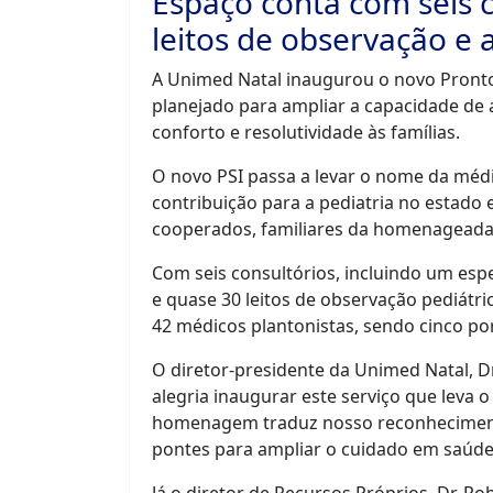
Espaço conta com seis co
leitos de observação e
A Unimed Natal inaugurou o novo Pronto-S
planejado para ampliar a capacidade de 
conforto e resolutividade às famílias.
O novo PSI passa a levar o nome da médi
contribuição para a pediatria no estado 
cooperados, familiares da homenageada
Com seis consultórios, incluindo um espe
e quase 30 leitos de observação pediátri
42 médicos plantonistas, sendo cinco p
O diretor-presidente da Unimed Natal, D
alegria inaugurar este serviço que leva 
homenagem traduz nosso reconheciment
pontes para ampliar o cuidado em saúde 