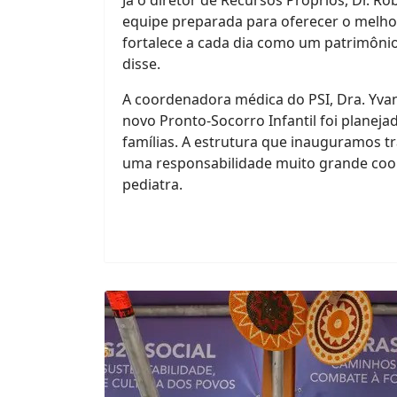
Já o diretor de Recursos Próprios, Dr. R
equipe preparada para oferecer o melhor
fortalece a cada dia como um patrimôni
disse.
A coordenadora médica do PSI, Dra. Yva
novo Pronto-Socorro Infantil foi planej
famílias. A estrutura que inauguramos tr
uma responsabilidade muito grande coo
pediatra.