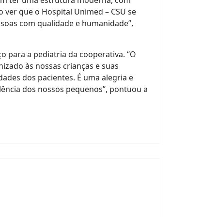
 bom ter uma estrutura moderna, com
o ver que o Hospital Unimed – CSU se
essoas com qualidade e humanidade”,
 para a pediatria da cooperativa. “O
nizado às nossas crianças e suas
dades dos pacientes. É uma alegria e
lência dos nossos pequenos”, pontuou a