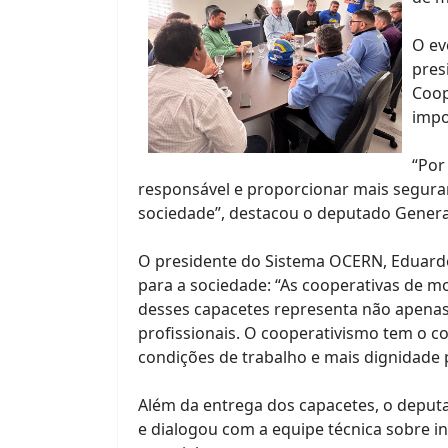
O ev
pres
Coop
impo
“Por
responsável e proporcionar mais segura
sociedade”, destacou o deputado Genera
O presidente do Sistema OCERN, Eduardo 
para a sociedade: “As cooperativas de m
desses capacetes representa não apena
profissionais. O cooperativismo tem o 
condições de trabalho e mais dignidade 
Além da entrega dos capacetes, o deput
e dialogou com a equipe técnica sobre in