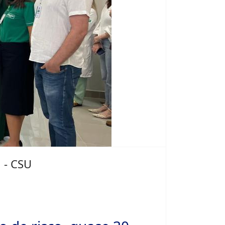
 - CSU