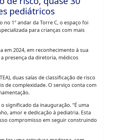
ão de risco, quase 30
s pediátricos
 no 1º andar da Torre C, o espaço foi
specializada para crianças com mais
ida em 2024, em reconhecimento à sua
 a presença da diretoria, médicos
EA), duas salas de classificação de risco
veis de complexidade. O serviço conta com
amamentação.
 o significado da inauguração. “É uma
ho, amor e dedicação à pediatria. Esta
sso compromisso em seguir construindo