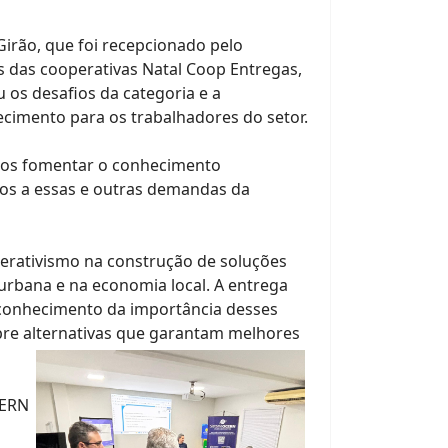
irão, que foi recepcionado pelo
s das cooperativas Natal Coop Entregas,
os desafios da categoria e a
imento para os trabalhadores do setor.
mos fomentar o conhecimento
tos a essas e outras demandas da
perativismo na construção de soluções
urbana e na economia local. A entrega
conhecimento da importância desses
pre alternativas que garantam melhores
CERN