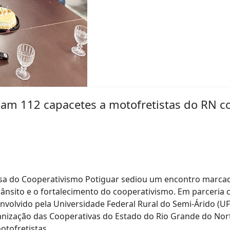
gam 112 capacetes a motofretistas do RN c
sa do Cooperativismo Potiguar sediou um encontro marc
rânsito e o fortalecimento do cooperativismo. Em parceria 
nvolvido pela Universidade Federal Rural do Semi-Árido (U
nização das Cooperativas do Estado do Rio Grande do Nort
otofretistas.