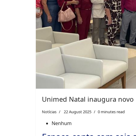
Unimed Natal inaugura novo P
Notícias
22 August 2025
0 minutes read
Nenhum