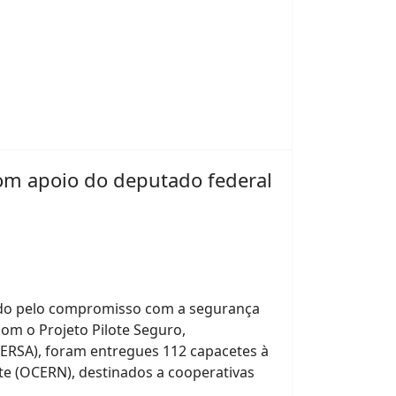
om apoio do deputado federal
ado pelo compromisso com a segurança
com o Projeto Pilote Seguro,
FERSA), foram entregues 112 capacetes à
e (OCERN), destinados a cooperativas